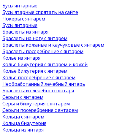
Бусы янтарные
Бусы ятарные спрятать на сайте
Чокеры с янтарем
Бусы янтарные
Браслеты из янтаря
Браслеты на ногу с янтарем
Браслеты кожаные и каучуковые с янтарем
Браслеты посеребрение с янтарем
Колье из янтаря
Колье бижутерия с янтарем и кожей
Колье бижутерия с янтарем
Колье посеребрение с янтарем
Необработанный лечебный янтарь
Браслеты из лечебного янтаря
Серьги с янтарем
Серьги бижутерия с янтарем
Серьги посеребрение с янтарем
Кольца с янтарем
Кольца бижутерия
Кольца из янтаря