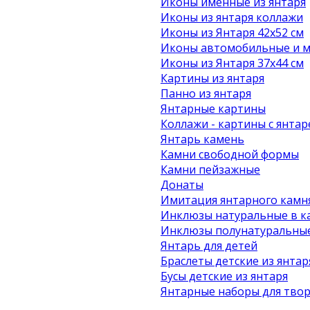
Иконы именные из янтаря
Иконы из янтаря коллажи
Иконы из Янтаря 42х52 см
Иконы автомобильные и м
Иконы из Янтаря 37х44 см
Картины из янтаря
Панно из янтаря
Янтарные картины
Коллажи - картины с янта
Янтарь камень
Камни свободной формы
Камни пейзажные
Донаты
Имитация янтарного камн
Инклюзы натуральные в к
Инклюзы полунатуральные
Янтарь для детей
Браслеты детские из янтар
Бусы детские из янтаря
Янтарные наборы для твор