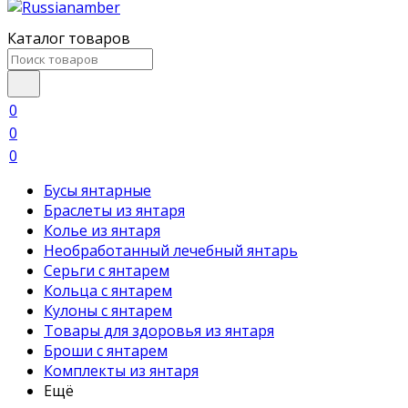
Каталог товаров
0
0
0
Бусы янтарные
Браслеты из янтаря
Колье из янтаря
Необработанный лечебный янтарь
Серьги с янтарем
Кольца с янтарем
Кулоны с янтарем
Товары для здоровья из янтаря
Броши с янтарем
Комплекты из янтаря
Ещё