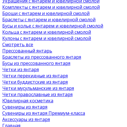
Украшения с янтарем и ювелирной смолой
Комплекты с янтарем и ювелирной смолой
Броши с янтарем и ювелирной смолой
Браслеты с янтарем и ювелирной смолой
Бусы и колье с янтарем и ювелирной смолой
Кольца с янтарем и ювелирной смолой
Кулоны с янтарем и ювелирной смолой
Смотреть все
Прессованный янтарь
Браслеты из прессованного янтаря
Бусы из прессованного янтаря
Четки из янтаря
Четки перекидные из янтаря
Четки буддистские из янтаря
Четки мусульманские из янтаря
Четки православные из янтаря
Ювелирная косметика
Сувениры из янтаря
Сувениры из янтаря Премиум-класса
Аксессуары из янтаря
Главная