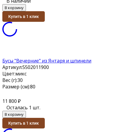
В наличии
В корзину
Купить в 1 клик
Бусы "Вечерние" из Янтаря и шпинели
Артикул:
5502011900
Цвет:
микс
Вес (г):
30
Размер (см):
80
11 800
₽
Осталась 1 шт.
В корзину
Купить в 1 клик