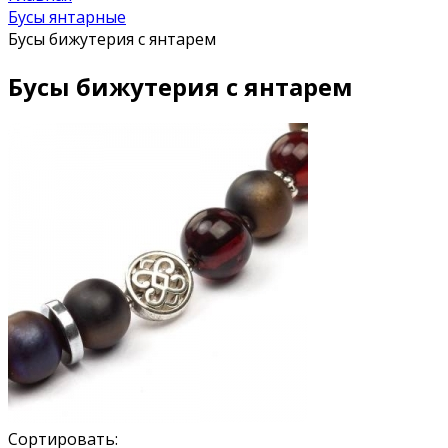
Бусы янтарные
Бусы бижутерия с янтарем
Бусы бижутерия с янтарем
Сортировать: