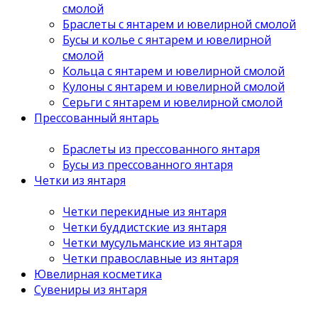
смолой
Браслеты с янтарем и ювелирной смолой
Бусы и колье с янтарем и ювелирной
смолой
Кольца с янтарем и ювелирной смолой
Кулоны с янтарем и ювелирной смолой
Серьги с янтарем и ювелирной смолой
Прессованный янтарь
Браслеты из прессованного янтаря
Бусы из прессованного янтаря
Четки из янтаря
Четки перекидные из янтаря
Четки буддистские из янтаря
Четки мусульманские из янтаря
Четки православные из янтаря
Ювелирная косметика
Сувениры из янтаря