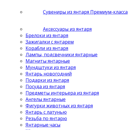
Сувениры из янтаря Премиум-класса
Аксессуары из янтаря
Брелоки из янтаря
Зажигалки с янтарем
Корабли из янтаря
Лампы, подсвечники янтарные
Магниты янтарные
Мундштуки из янтаря
Янтарь новогодний
Подарки из янтаря
Посуда из янтаря
Предметы интерьера из янтаря
Ангелы янтарные
Фигурки животных из янтаря
Янтарь с латунью
Резьба по янтарю
Янтарные часы