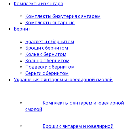
Комплекты из янтаря
Комплекты бижутерия с янтарем
Комплекты янтарные
Бернит
Браслеты с бернитом
Броши с бернитом
Колье с бернитом
Кольца с бернитом
Подвески с бернитом
Серьги с бернитом
Украшения с янтарем и ювелирной смолой
Комплекты с янтарем и ювелирной
смолой
Броши с янтарем и ювелирной