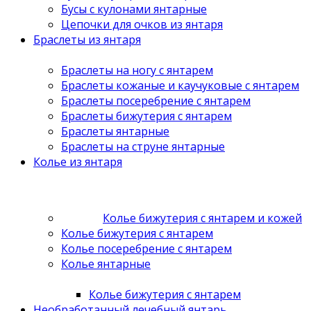
Бусы с кулонами янтарные
Цепочки для очков из янтаря
Браслеты из янтаря
Браслеты на ногу с янтарем
Браслеты кожаные и каучуковые с янтарем
Браслеты посеребрение с янтарем
Браслеты бижутерия с янтарем
Браслеты янтарные
Браслеты на струне янтарные
Колье из янтаря
Колье бижутерия с янтарем и кожей
Колье бижутерия с янтарем
Колье посеребрение с янтарем
Колье янтарные
Колье бижутерия с янтарем
Необработанный лечебный янтарь