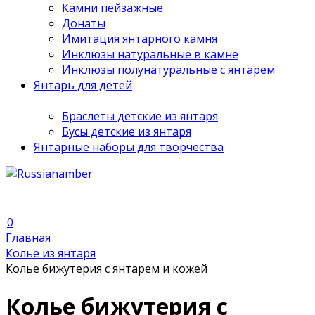
Камни пейзажные
Донаты
Имитация янтарного камня
Инклюзы натуральные в камне
Инклюзы полунатуральные с янтарем
Янтарь для детей
Браслеты детские из янтаря
Бусы детские из янтаря
Янтарные наборы для творчества
0
Главная
Колье из янтаря
Колье бижутерия с янтарем и кожей
Колье бижутерия с