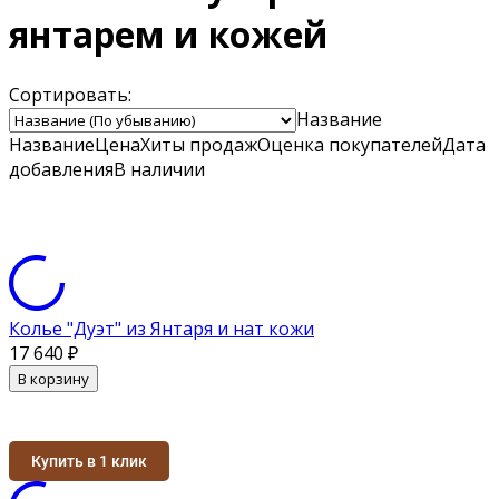
янтарем и кожей
Сортировать:
Название
Название
Цена
Хиты продаж
Оценка
покупателей
Дата
добавления
В наличии
Колье "Дуэт" из Янтаря и нат кожи
17 640
₽
В корзину
Купить в 1 клик