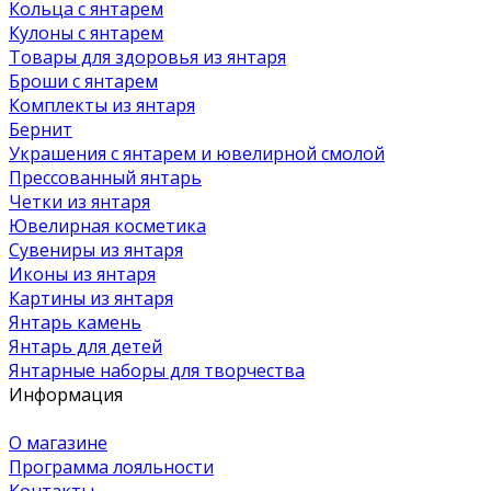
Кольца с янтарем
Кулоны с янтарем
Товары для здоровья из янтаря
Броши с янтарем
Комплекты из янтаря
Бернит
Украшения с янтарем и ювелирной смолой
Прессованный янтарь
Четки из янтаря
Ювелирная косметика
Сувениры из янтаря
Иконы из янтаря
Картины из янтаря
Янтарь камень
Янтарь для детей
Янтарные наборы для творчества
Информация
О магазине
Программа лояльности
Контакты