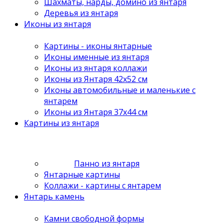
Шахматы, нарды, домино из янтаря
Деревья из янтаря
Иконы из янтаря
Картины - иконы янтарные
Иконы именные из янтаря
Иконы из янтаря коллажи
Иконы из Янтаря 42х52 см
Иконы автомобильные и маленькие с
янтарем
Иконы из Янтаря 37х44 см
Картины из янтаря
Панно из янтаря
Янтарные картины
Коллажи - картины с янтарем
Янтарь камень
Камни свободной формы