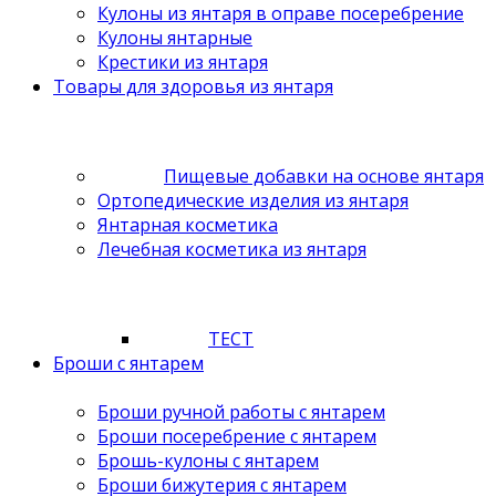
Кулоны из янтаря в оправе посеребрение
Кулоны янтарные
Крестики из янтаря
Товары для здоровья из янтаря
Пищевые добавки на основе янтаря
Ортопедические изделия из янтаря
Янтарная косметика
Лечебная косметика из янтаря
ТЕСТ
Броши с янтарем
Броши ручной работы с янтарем
Броши посеребрение с янтарем
Брошь-кулоны с янтарем
Броши бижутерия с янтарем