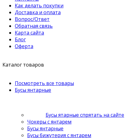
Как делать покупки
Доставка и оплата
Вопрос/Ответ
Обратная связь
Карта сайта
Блог
Оферта
Каталог товаров
Посмотреть все товары
Бусы янтарные
Бусы ятарные спрятать на сайте
Чокеры с янтарем
Бусы янтарные
Бусы бижутерия с янтарем