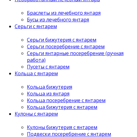
Браслеты из лечебного янтаря
Бусы из лечебного янтаря
Серьги с янтарем
Серьги бижутерия с янтарем
Серьги посеребрение с янтарем
Серьги янтарные посеребрение (ручная
работа)
Пусеты с янтарем
Кольца с янтарем
Кольца бижутерия
Кольца из янтаря
Кольца посеребрение с янтарем
Кольца бижутерия с янтарем
Кулоны с янтарем
Кулоны бижутерия с янтарем
Подвески посеребрение с янтарем