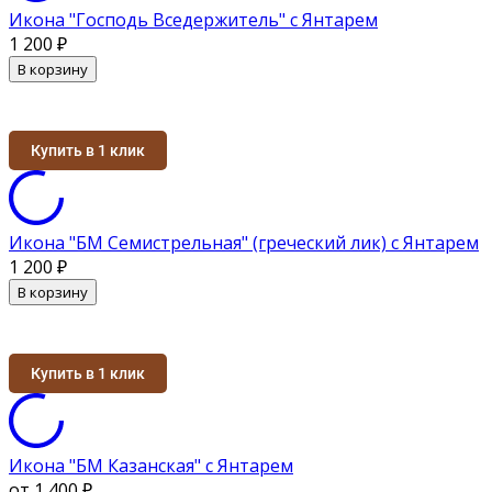
Икона "Господь Вседержитель" с Янтарем
1 200
₽
В корзину
Купить в 1 клик
Икона "БМ Семистрельная" (греческий лик) с Янтарем
1 200
₽
В корзину
Купить в 1 клик
Икона "БМ Казанская" с Янтарем
от 1 400
₽