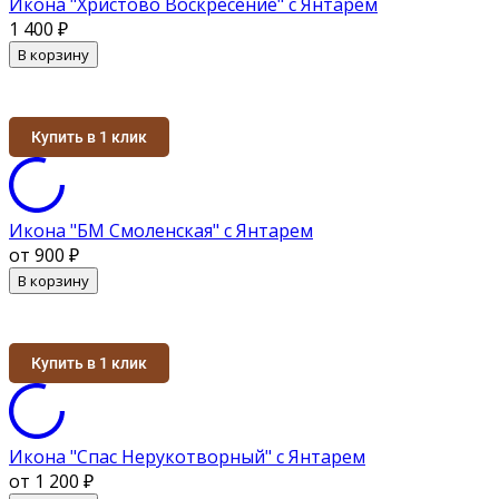
Икона "Христово Воскресение" с Янтарем
1 400
₽
В корзину
Купить в 1 клик
Икона "БМ Смоленская" с Янтарем
от 900
₽
В корзину
Купить в 1 клик
Икона "Спас Нерукотворный" с Янтарем
от 1 200
₽