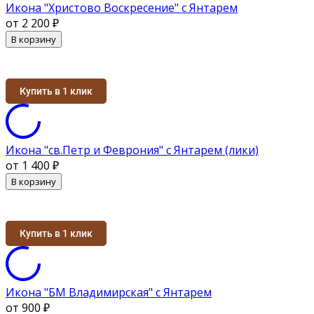
Икона "Христово Воскресение" с Янтарем
от 2 200
₽
В корзину
Купить в 1 клик
Икона "св.Петр и Феврония" с Янтарем (лики)
от 1 400
₽
В корзину
Купить в 1 клик
Икона "БМ Владимирская" с Янтарем
от 900
₽