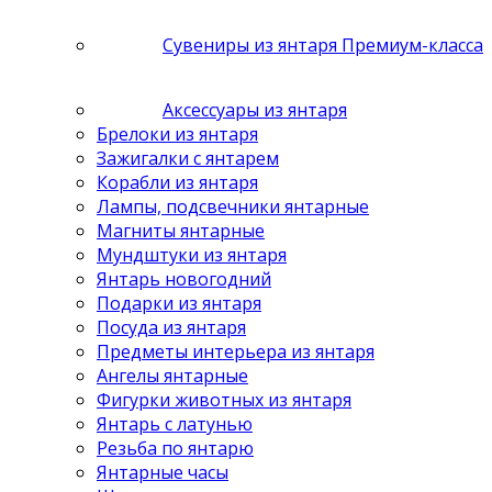
Сувениры из янтаря Премиум-класса
Аксессуары из янтаря
Брелоки из янтаря
Зажигалки с янтарем
Корабли из янтаря
Лампы, подсвечники янтарные
Магниты янтарные
Мундштуки из янтаря
Янтарь новогодний
Подарки из янтаря
Посуда из янтаря
Предметы интерьера из янтаря
Ангелы янтарные
Фигурки животных из янтаря
Янтарь с латунью
Резьба по янтарю
Янтарные часы