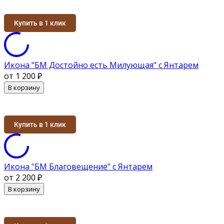
Купить в 1 клик
Икона "БМ Достойно есть Милующая" с Янтарем
от 1 200
₽
В корзину
Купить в 1 клик
Икона "БМ Благовещение" с Янтарем
от 2 200
₽
В корзину