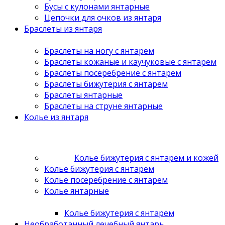
Бусы с кулонами янтарные
Цепочки для очков из янтаря
Браслеты из янтаря
Браслеты на ногу с янтарем
Браслеты кожаные и каучуковые с янтарем
Браслеты посеребрение с янтарем
Браслеты бижутерия с янтарем
Браслеты янтарные
Браслеты на струне янтарные
Колье из янтаря
Колье бижутерия с янтарем и кожей
Колье бижутерия с янтарем
Колье посеребрение с янтарем
Колье янтарные
Колье бижутерия с янтарем
Необработанный лечебный янтарь