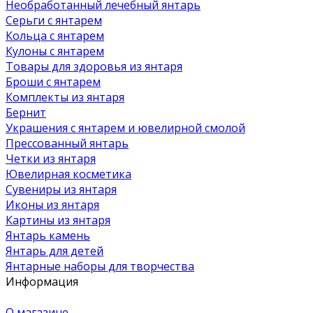
Необработанный лечебный янтарь
Серьги с янтарем
Кольца с янтарем
Кулоны с янтарем
Товары для здоровья из янтаря
Броши с янтарем
Комплекты из янтаря
Бернит
Украшения с янтарем и ювелирной смолой
Прессованный янтарь
Четки из янтаря
Ювелирная косметика
Сувениры из янтаря
Иконы из янтаря
Картины из янтаря
Янтарь камень
Янтарь для детей
Янтарные наборы для творчества
Информация
О магазине