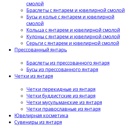
смолой
Браслеты с янтарем и ювелирной смолой
Бусы и колье с янтарем и ювелирной
смолой
Кольца с янтарем и ювелирной смолой
Кулоны с янтарем и ювелирной смолой
Серьги с янтарем и ювелирной смолой
Прессованный янтарь
Браслеты из прессованного янтаря
Бусы из прессованного янтаря
Четки из янтаря
Четки перекидные из янтаря
Четки буддистские из янтаря
Четки мусульманские из янтаря
Четки православные из янтаря
Ювелирная косметика
Сувениры из янтаря