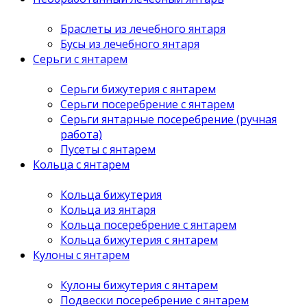
Браслеты из лечебного янтаря
Бусы из лечебного янтаря
Серьги с янтарем
Серьги бижутерия с янтарем
Серьги посеребрение с янтарем
Серьги янтарные посеребрение (ручная
работа)
Пусеты с янтарем
Кольца с янтарем
Кольца бижутерия
Кольца из янтаря
Кольца посеребрение с янтарем
Кольца бижутерия с янтарем
Кулоны с янтарем
Кулоны бижутерия с янтарем
Подвески посеребрение с янтарем