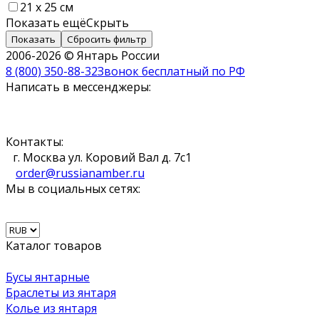
21 х 25 см
Показать ещё
Скрыть
Показать
Сбросить фильтр
2006-2026 © Янтарь России
8 (800) 350-88-32
Звонок бесплатный по РФ
Написать в мессенджеры:
Контакты:
г. Москва ул. Коровий Вал д. 7с1
order@russianamber.ru
Мы в социальных сетях:
Каталог товаров
Бусы янтарные
Браслеты из янтаря
Колье из янтаря