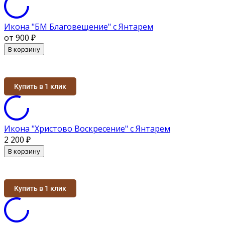
Икона "БМ Благовещение" с Янтарем
от 900
₽
В корзину
Купить в 1 клик
Икона "Христово Воскресение" с Янтарем
2 200
₽
В корзину
Купить в 1 клик