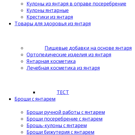
Кулоны из янтаря в оправе посеребрение
Кулоны янтарные
Крестики из янтаря
Товары для здоровья из янтаря
Пищевые добавки на основе янтаря
Ортопедические изделия из янтаря
Янтарная косметика
Лечебная косметика из янтаря
ТЕСТ
Броши с янтарем
Броши ручной работы с янтарем
Броши посеребрение с янтарем
Брошь-кулоны с янтарем
Броши бижутерия с янтарем