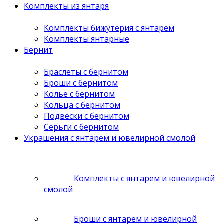
Комплекты из янтаря
Комплекты бижутерия с янтарем
Комплекты янтарные
Бернит
Браслеты с бернитом
Броши с бернитом
Колье с бернитом
Кольца с бернитом
Подвески с бернитом
Серьги с бернитом
Украшения с янтарем и ювелирной смолой
Комплекты с янтарем и ювелирной
смолой
Броши с янтарем и ювелирной