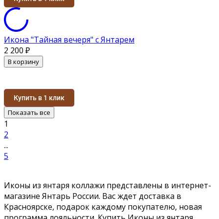
Икона "Тайная вечеря" с Янтарем
2 200
₽
В корзину
Купить в 1 клик
Показать все
1
2
...
5
Иконы из янтаря коллажи представлены в интернет-
магазине Янтарь России. Вас ждет доставка в
Красноярске, подарок каждому покупателю, новая
программа лояльности. Купить Иконы из янтаря