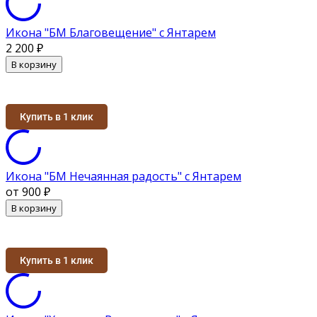
Икона "БМ Благовещение" с Янтарем
2 200
₽
В корзину
Купить в 1 клик
Икона "БМ Нечаянная радость" с Янтарем
от 900
₽
В корзину
Купить в 1 клик