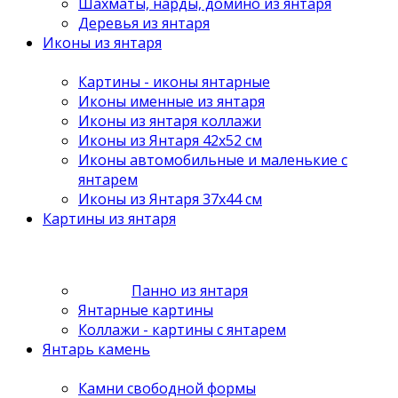
Шахматы, нарды, домино из янтаря
Деревья из янтаря
Иконы из янтаря
Картины - иконы янтарные
Иконы именные из янтаря
Иконы из янтаря коллажи
Иконы из Янтаря 42х52 см
Иконы автомобильные и маленькие с
янтарем
Иконы из Янтаря 37х44 см
Картины из янтаря
Панно из янтаря
Янтарные картины
Коллажи - картины с янтарем
Янтарь камень
Камни свободной формы