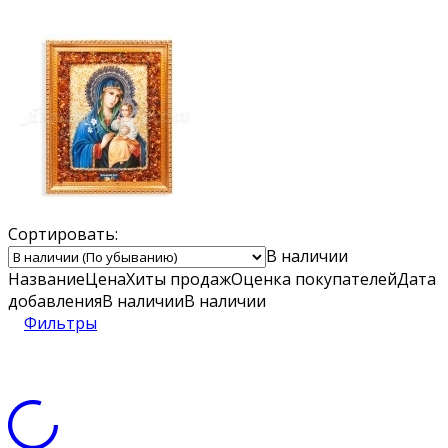
Сортировать:
В наличии
Название
Цена
Хиты продаж
Оценка
покупателей
Дата
добавления
В наличии
В наличии
Фильтры