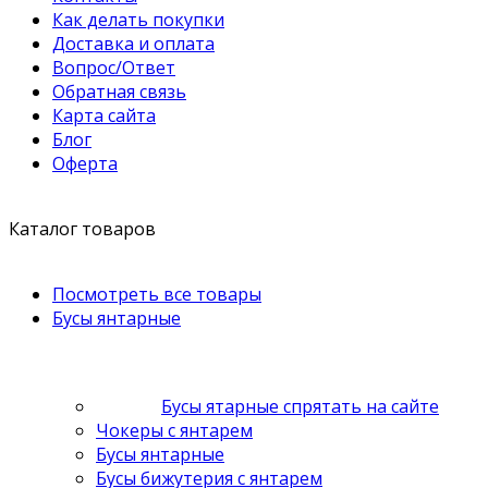
Как делать покупки
Доставка и оплата
Вопрос/Ответ
Обратная связь
Карта сайта
Блог
Оферта
Каталог товаров
Посмотреть все товары
Бусы янтарные
Бусы ятарные спрятать на сайте
Чокеры с янтарем
Бусы янтарные
Бусы бижутерия с янтарем