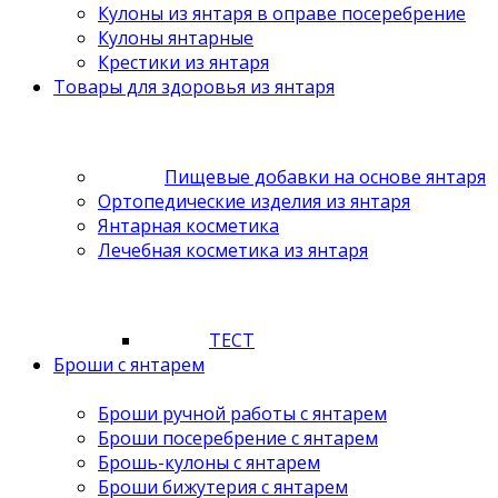
Кулоны из янтаря в оправе посеребрение
Кулоны янтарные
Крестики из янтаря
Товары для здоровья из янтаря
Пищевые добавки на основе янтаря
Ортопедические изделия из янтаря
Янтарная косметика
Лечебная косметика из янтаря
ТЕСТ
Броши с янтарем
Броши ручной работы с янтарем
Броши посеребрение с янтарем
Брошь-кулоны с янтарем
Броши бижутерия с янтарем