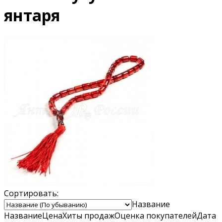
янтаря
Сортировать:
Название
Название
Цена
Хиты продаж
Оценка
покупателей
Дата