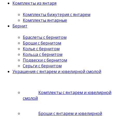
Комплекты из янтаря
Комплекты бижутерия с янтарем
Комплекты янтарные
Бернит
Браслеты с бернитом
Броши с бернитом
Колье с бернитом
Кольца с бернитом
Подвески с бернитом
Серьги с бернитом
Украшения с янтарем и ювелирной смолой
Комплекты с янтарем и ювелирной
смолой
Броши с янтарем и ювелирной