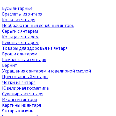
Бусы янтарные
Браслеты из янтаря
Колье из янтаря
Необработанный лечебный янтарь
Серьги с янтарем
Кольца с янтарем
Кулоны с янтарем
Товары для здоровья из янтаря
Броши с янтарем
Комплекты из янтаря
Бернит
Украшения с янтарем и ювелирной смолой
Прессованный янтарь
Четки из янтаря
Ювелирная косметика
Сувениры из янтаря
Иконы из янтаря
Картины из янтаря
Янтарь камень