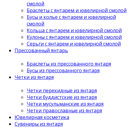
смолой
Браслеты с янтарем и ювелирной смолой
Бусы и колье с янтарем и ювелирной
смолой
Кольца с янтарем и ювелирной смолой
Кулоны с янтарем и ювелирной смолой
Серьги с янтарем и ювелирной смолой
Прессованный янтарь
Браслеты из прессованного янтаря
Бусы из прессованного янтаря
Четки из янтаря
Четки перекидные из янтаря
Четки буддистские из янтаря
Четки мусульманские из янтаря
Четки православные из янтаря
Ювелирная косметика
Сувениры из янтаря