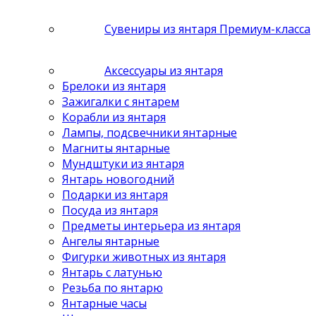
Сувениры из янтаря Премиум-класса
Аксессуары из янтаря
Брелоки из янтаря
Зажигалки с янтарем
Корабли из янтаря
Лампы, подсвечники янтарные
Магниты янтарные
Мундштуки из янтаря
Янтарь новогодний
Подарки из янтаря
Посуда из янтаря
Предметы интерьера из янтаря
Ангелы янтарные
Фигурки животных из янтаря
Янтарь с латунью
Резьба по янтарю
Янтарные часы