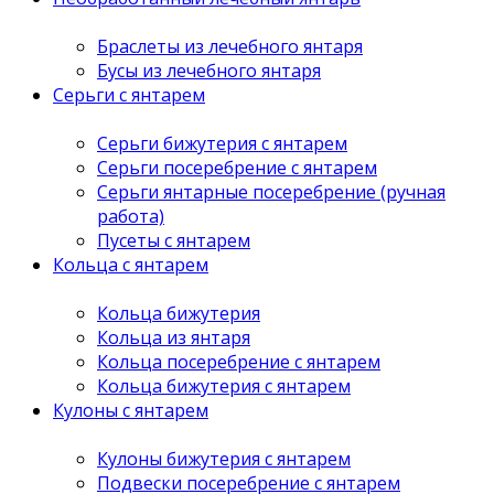
Браслеты из лечебного янтаря
Бусы из лечебного янтаря
Серьги с янтарем
Серьги бижутерия с янтарем
Серьги посеребрение с янтарем
Серьги янтарные посеребрение (ручная
работа)
Пусеты с янтарем
Кольца с янтарем
Кольца бижутерия
Кольца из янтаря
Кольца посеребрение с янтарем
Кольца бижутерия с янтарем
Кулоны с янтарем
Кулоны бижутерия с янтарем
Подвески посеребрение с янтарем