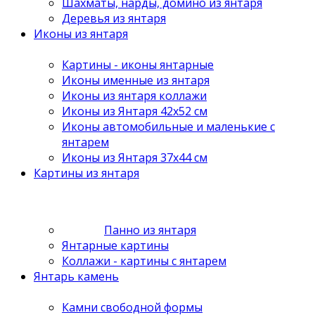
Шахматы, нарды, домино из янтаря
Деревья из янтаря
Иконы из янтаря
Картины - иконы янтарные
Иконы именные из янтаря
Иконы из янтаря коллажи
Иконы из Янтаря 42х52 см
Иконы автомобильные и маленькие с
янтарем
Иконы из Янтаря 37х44 см
Картины из янтаря
Панно из янтаря
Янтарные картины
Коллажи - картины с янтарем
Янтарь камень
Камни свободной формы