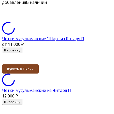
добавления
В наличии
Четки мусульманские "Шар" из Янтаря П
от 11 000
₽
В корзину
Купить в 1 клик
Четки мусульманские из Янтаря П
12 000
₽
В корзину