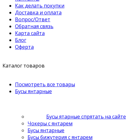
Как делать покупки
Доставка и оплата
Вопрос/Ответ
Обратная связь
Карта сайта
Блог
Оферта
Каталог товаров
Посмотреть все товары
Бусы янтарные
Бусы ятарные спрятать на сайте
Чокеры с янтарем
Бусы янтарные
Бусы бижутерия с янтарем