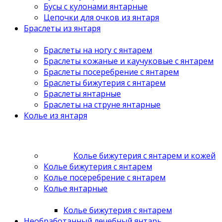
Бусы с кулонами янтарные
Цепочки для очков из янтаря
Браслеты из янтаря
Браслеты на ногу с янтарем
Браслеты кожаные и каучуковые с янтарем
Браслеты посеребрение с янтарем
Браслеты бижутерия с янтарем
Браслеты янтарные
Браслеты на струне янтарные
Колье из янтаря
Колье бижутерия с янтарем и кожей
Колье бижутерия с янтарем
Колье посеребрение с янтарем
Колье янтарные
Колье бижутерия с янтарем
Необработанный лечебный янтарь