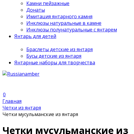
Камни пейзажные
Донаты
Имитация янтарного камня
Инклюзы натуральные в камне
Инклюзы полунатуральные с янтарем
Янтарь для детей
Браслеты детские из янтаря
Бусы детские из янтаря
Янтарные наборы для творчества
0
Главная
Четки из янтаря
Четки мусульманские из янтаря
Четки мусульманские из