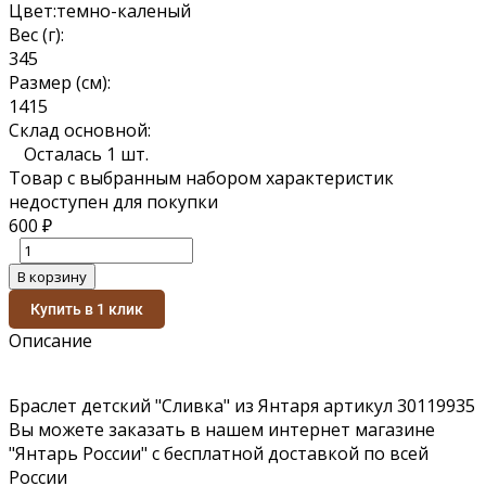
Цвет:
темно-каленый
Вес (г):
3
4
5
Размер (см):
14
15
Склад основной:
Осталась 1 шт.
Товар с выбранным набором характеристик
недоступен для покупки
600
₽
В корзину
Купить в 1 клик
Описание
Браслет детский "Сливка" из Янтаря артикул 30119935
Вы можете заказать в нашем интернет магазине
"Янтарь России" с бесплатной доставкой по всей
России