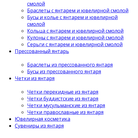
смолой
Браслеты с янтарем и ювелирной смолой
Бусы и колье с янтарем и ювелирной
смолой
Кольца с янтарем и ювелирной смолой
Кулоны с янтарем и ювелирной смолой
Серьги с янтарем и ювелирной смолой
Прессованный янтарь
Браслеты из прессованного янтаря
Бусы из прессованного янтаря
Четки из янтаря
Четки перекидные из янтаря
Четки буддистские из янтаря
Четки мусульманские из янтаря
Четки православные из янтаря
Ювелирная косметика
Сувениры из янтаря