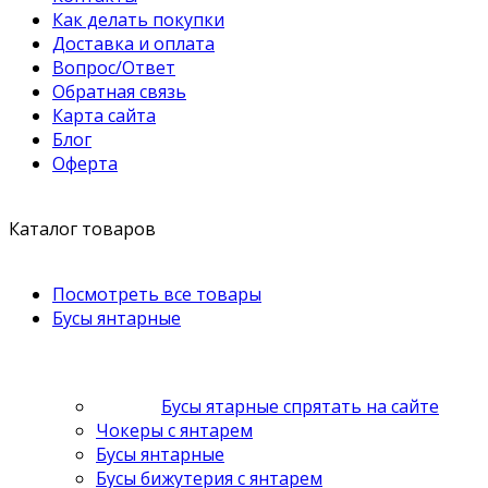
Как делать покупки
Доставка и оплата
Вопрос/Ответ
Обратная связь
Карта сайта
Блог
Оферта
Каталог товаров
Посмотреть все товары
Бусы янтарные
Бусы ятарные спрятать на сайте
Чокеры с янтарем
Бусы янтарные
Бусы бижутерия с янтарем