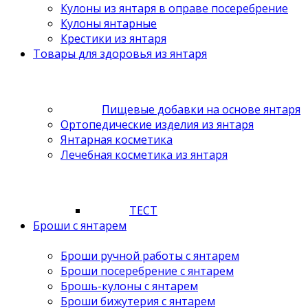
Кулоны из янтаря в оправе посеребрение
Кулоны янтарные
Крестики из янтаря
Товары для здоровья из янтаря
Пищевые добавки на основе янтаря
Ортопедические изделия из янтаря
Янтарная косметика
Лечебная косметика из янтаря
ТЕСТ
Броши с янтарем
Броши ручной работы с янтарем
Броши посеребрение с янтарем
Брошь-кулоны с янтарем
Броши бижутерия с янтарем