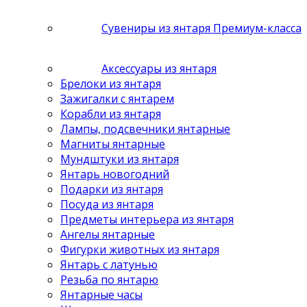
Сувениры из янтаря Премиум-класса
Аксессуары из янтаря
Брелоки из янтаря
Зажигалки с янтарем
Корабли из янтаря
Лампы, подсвечники янтарные
Магниты янтарные
Мундштуки из янтаря
Янтарь новогодний
Подарки из янтаря
Посуда из янтаря
Предметы интерьера из янтаря
Ангелы янтарные
Фигурки животных из янтаря
Янтарь с латунью
Резьба по янтарю
Янтарные часы