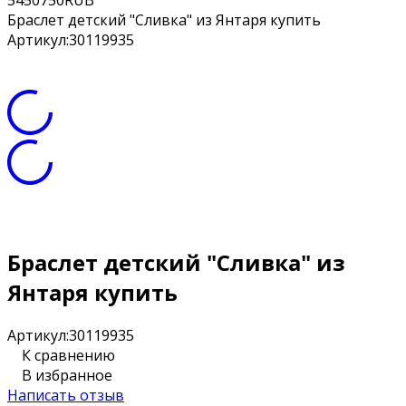
5
450
750
RUB
Браслет детский "Сливка" из Янтаря купить
Артикул:
30119935
Браслет детский "Сливка" из
Янтаря купить
Артикул:
30119935
К сравнению
В избранное
Написать отзыв