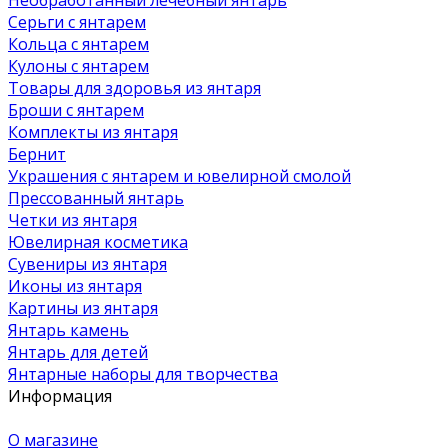
Серьги с янтарем
Кольца с янтарем
Кулоны с янтарем
Товары для здоровья из янтаря
Броши с янтарем
Комплекты из янтаря
Бернит
Украшения с янтарем и ювелирной смолой
Прессованный янтарь
Четки из янтаря
Ювелирная косметика
Сувениры из янтаря
Иконы из янтаря
Картины из янтаря
Янтарь камень
Янтарь для детей
Янтарные наборы для творчества
Информация
О магазине