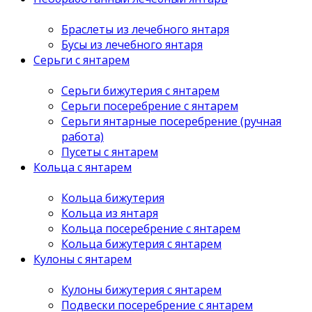
Браслеты из лечебного янтаря
Бусы из лечебного янтаря
Серьги с янтарем
Серьги бижутерия с янтарем
Серьги посеребрение с янтарем
Серьги янтарные посеребрение (ручная
работа)
Пусеты с янтарем
Кольца с янтарем
Кольца бижутерия
Кольца из янтаря
Кольца посеребрение с янтарем
Кольца бижутерия с янтарем
Кулоны с янтарем
Кулоны бижутерия с янтарем
Подвески посеребрение с янтарем