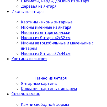
Шахматы, нарды, домино из янтаря
Деревья из янтаря
Иконы из янтаря
Картины - иконы янтарные
Иконы именные из янтаря
Иконы из янтаря коллажи
Иконы из Янтаря 42х52 см
Иконы автомобильные и маленькие с
янтарем
Иконы из Янтаря 37х44 см
Картины из янтаря
Панно из янтаря
Янтарные картины
Коллажи - картины с янтарем
Янтарь камень
Камни свободной формы