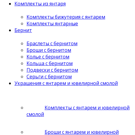
Комплекты из янтаря
Комплекты бижутерия с янтарем
Комплекты янтарные
Бернит
Браслеты с бернитом
Броши с бернитом
Колье с бернитом
Кольца с бернитом
Подвески с бернитом
Серьги с бернитом
Украшения с янтарем и ювелирной смолой
Комплекты с янтарем и ювелирной
смолой
Броши с янтарем и ювелирной