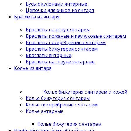
Бусы с кулонами янтарные
Цепочки для очков из янтаря
Браслеты из янтаря
Браслеты на ногу с янтарем
Браслеты кожаные и каучуковые с янтарем
Браслеты посеребрение с янтарем
Браслеты бижутерия с янтарем
Браслеты янтарные
Браслеты на струне янтарные
Колье из янтаря
Колье бижутерия с янтарем и кожей
Колье бижутерия с янтарем
Колье посеребрение с янтарем
Колье янтарные
Колье бижутерия с янтарем
Необработанный лечебный янтарь